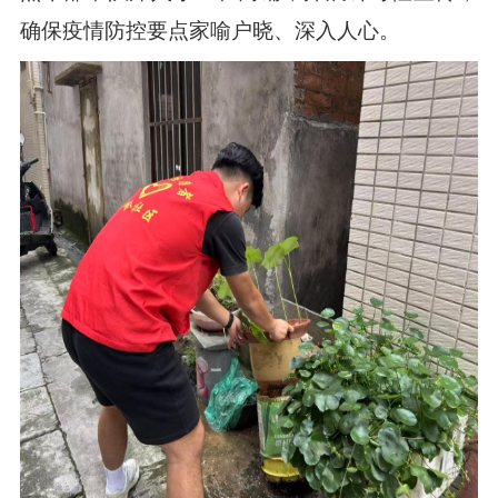
确保疫情防控要点家喻户晓、深入人心。