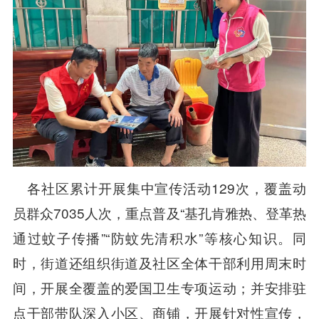
各社区累计开展集中宣传活动129次，覆盖动
员群众7035人次，重点普及“基孔肯雅热、登革热
通过蚊子传播”“防蚊先清积水”等核心知识。同
时，街道还组织街道及社区全体干部利用周末时
间，开展全覆盖的爱国卫生专项运动；并安排驻
点干部带队深入小区、商铺，开展针对性宣传，