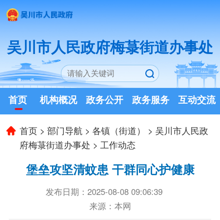
吴川市人民政府梅菉街道办事处
首页
机构概况
政务公开
政务服务
互动交流
首页
>
部门导航
>
各镇（街道）
>
吴川市人民政
府梅菉街道办事处
>
工作动态
堡垒攻坚清蚊患 干群同心护健康
发布日期：2025-08-08 09:06:39
来源：本网