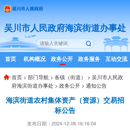
吴川市人民政府海滨街道办事处
首页
机构概况
政务公开
政务服务
互动交流
首页
>
部门导航
>
各镇（街道）
>
吴川市人民政
府海滨街道办事处
>
政务公开
>
通知公告
海滨街道农村集体资产（资源）交易招
标公告
发布日期：2024-12-06 16:16:04