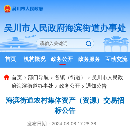
吴川市人民政府海滨街道办事处
首页
机构概况
政务公开
政务服务
互动交流
首页
>
部门导航
>
各镇（街道）
>
吴川市人民政
府海滨街道办事处
>
政务公开
>
通知公告
海滨街道农村集体资产（资源）交易招
标公告
发布日期：2024-08-06 17:28:36