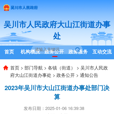
吴川市人民政府大山江街道办事
处
首页
机构概况
政务公开
政务服务
互动交流
首页
>
部门导航
>
各镇（街道）
>
吴川市人民政
府大山江街道办事处
>
政务公开
>
通知公告
2023年吴川市大山江街道办事处部门决
算
发布日期：2025-01-06 16:39:38