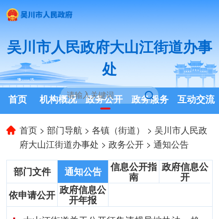
吴川市人民政府大山江街道办事
处
首页
机构概况
政务公开
政务服务
互动交流
首页
>
部门导航
>
各镇（街道）
>
吴川市人民政
府大山江街道办事处
>
政务公开
>
通知公告
信息公开指
政府信息公
部门文件
通知公告
南
开
政府信息公
依申请公开
开年报