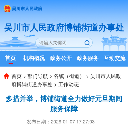
吴川市人民政府博铺街道办事处
首页
机构概况
政务公开
政务服务
互动交流
首页
>
部门导航
>
各镇（街道）
>
吴川市人民政
府博铺街道办事处
>
工作动态
多措并举，博铺街道全力做好元旦期间
服务保障
发布日期：2026-01-07 17:27:03