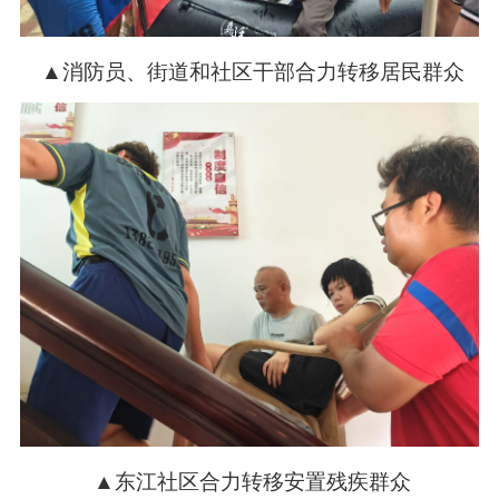
▲消防员、街道和社区干部合力转移居民群众
▲东江社区合力转移安置残疾群众