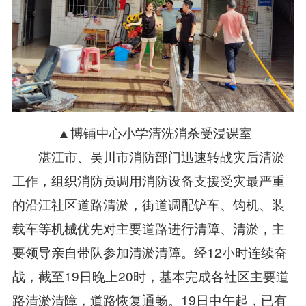
▲博铺中心小学清洗消杀受浸课室
湛江市、吴川市消防部门迅速转战灾后清淤
工作，组织消防员调用消防设备支援受灾最严重
的沿江社区道路清淤，街道调配铲车、钩机、装
载车等机械优先对主要道路进行清障、清淤，主
要领导亲自带队参加清淤清障。经12小时连续奋
战，截至19日晚上20时，基本完成各社区主要道
路清淤清障，道路恢复通畅。19日中午起，已有