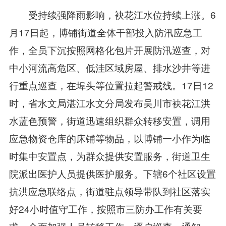
受持续强降雨影响，袂花江水位持续上涨。6
月17日起，博铺街道全体干部投入防汛应急工
作，全员下沉按照网格化包片开展防汛巡查，对
中小河流高危区、低洼区域房屋、排水沙井等进
行重点巡查，在埠头等位置拉起警戒线。17日12
时，省水文局湛江水文分局发布吴川市袂花江洪
水蓝色预警，街道迅速组织群众转移安置，调用
应急物资仓库的床铺等物品，以博铺一小作为临
时集中安置点，为群众提供安置服务，街道卫生
院派出医护人员提供医护服务。下辖6个社区设置
抗洪应急联络点，街道驻点领导带队到社区落实
好24小时值守工作，按照市三防办工作有关要