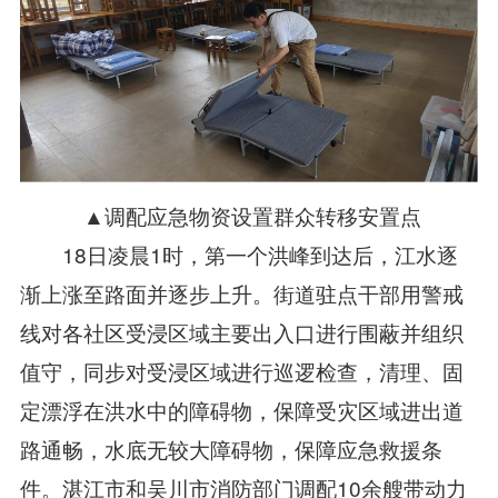
▲调配应急物资设置群众转移安置点
18日凌晨1时，第一个洪峰到达后，江水逐
渐上涨至路面并逐步上升。街道驻点干部用警戒
线对各社区受浸区域主要出入口进行围蔽并组织
值守，同步对受浸区域进行巡逻检查，清理、固
定漂浮在洪水中的障碍物，保障受灾区域进出道
路通畅，水底无较大障碍物，保障应急救援条
件。湛江市和吴川市消防部门调配10余艘带动力