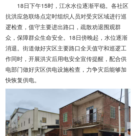
18日下午15时，江水水位逐渐平稳。各社区
抗洪应急联络点定时组织人员对受灾区域进行巡
逻检查，值守主要进出路口，疏散劝退围观群
众，保障群众生命安全。18日傍晚起，水位逐渐
消退。街道做好灾区主要路口全天值守和巡逻工
作同时，开展洪灾后用电安全宣传提醒，配合供
电部门做好灾区供电设施检查，力争灾后能够加
快恢复供电。