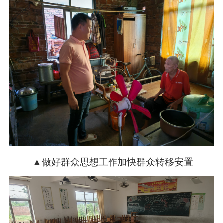
▲做好群众思想工作加快群众转移安置