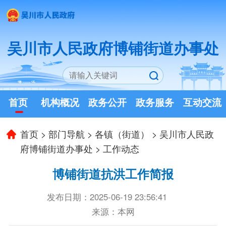
吴川市人民政府博铺街道办事处
首页
机构概况
政务公开
政务服务
互动交流
首页
>
部门导航
>
各镇（街道）
>
吴川市人民政
府博铺街道办事处
>
工作动态
博铺街道抗洪工作简报
发布日期：2025-06-19 23:56:41
来源：本网