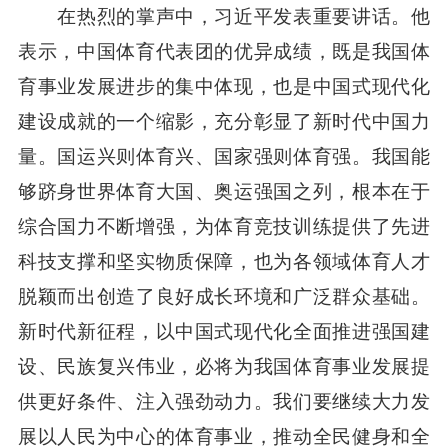
在热烈的掌声中，习近平发表重要讲话。他
表示，中国体育代表团的优异成绩，既是我国体
育事业发展进步的集中体现，也是中国式现代化
建设成就的一个缩影，充分彰显了新时代中国力
量。国运兴则体育兴、国家强则体育强。我国能
够跻身世界体育大国、奥运强国之列，根本在于
综合国力不断增强，为体育竞技训练提供了先进
科技支撑和坚实物质保障，也为各领域体育人才
脱颖而出创造了良好成长环境和广泛群众基础。
新时代新征程，以中国式现代化全面推进强国建
设、民族复兴伟业，必将为我国体育事业发展提
供更好条件、注入强劲动力。我们要继续大力发
展以人民为中心的体育事业，推动全民健身和全