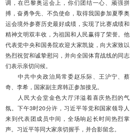
调，在巴黎奥运会上，你们团结一心、顽强拼
搏，奋勇争先、不负使命，取得我国参加夏季奥
运会境外参赛历史最好成绩，实现了比赛成绩和
精神文明双丰收，为祖国和人民赢得了荣誉。他
代表党中央和国务院欢迎大家凯旋，向大家致以
热烈祝贺和诚挚慰问，并向全国体育战线的同志
们表示亲切问候。
中共中央政治局常委赵乐际、王沪宁、蔡
奇、李希，国家副主席韩正参加接见。
人民大会堂金色大厅洋溢着喜庆热烈的气
氛。下午3时20分许，习近平等党和国家领导人
来到代表团成员中间，全场响起长时间热烈掌
声。习近平等同大家亲切握手，并合影留念。