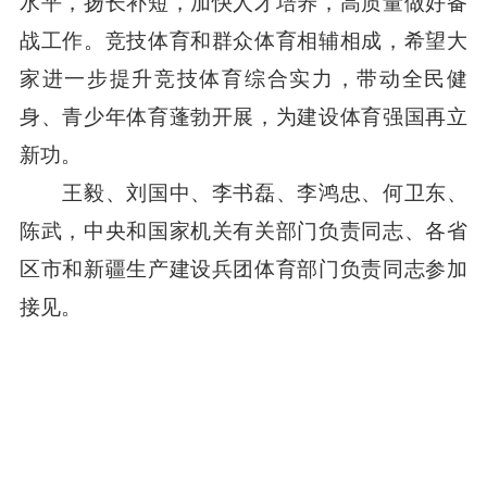
水平，扬长补短，加快人才培养，高质量做好备
战工作。竞技体育和群众体育相辅相成，希望大
家进一步提升竞技体育综合实力，带动全民健
身、青少年体育蓬勃开展，为建设体育强国再立
新功。
王毅、刘国中、李书磊、李鸿忠、何卫东、
陈武，中央和国家机关有关部门负责同志、各省
区市和新疆生产建设兵团体育部门负责同志参加
接见。