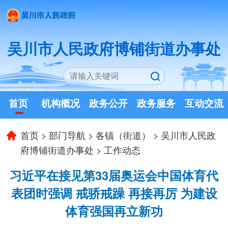
吴川市人民政府博铺街道办事处
首页
机构概况
政务公开
政务服务
互动交流
首页
>
部门导航
>
各镇（街道）
>
吴川市人民政
府博铺街道办事处
>
工作动态
习近平在接见第33届奥运会中国体育代
表团时强调 戒骄戒躁 再接再厉 为建设
体育强国再立新功