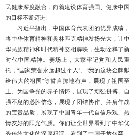
民健康深度融合，向着建设体育强国、健康中国
的目标不断迈进。
习近平指出，中国体育代表团的优异成绩，
将中华体育精神和奥林匹克精神发扬光大，让中
华民族精神和时代精神交相辉映，生动诠释了新
时代中国精神。赛场上，大家牢记党和人民重
托，“国家荣誉永远超过个人”、“我的这块金牌献
给伟大的祖国”等誓言掷地有声，展现了祖国至
上、为国争光的赤子情怀，展现了顽强拼搏、自
强不息的必胜信念，展现了团结协作、并肩作战
的宝贵品质，展现了中国青年一代自信乐观、热
情友好的阳光气质。你们让全世界看到了中华优
秀传统文化的深厚积淀，看到了中国开放包容、