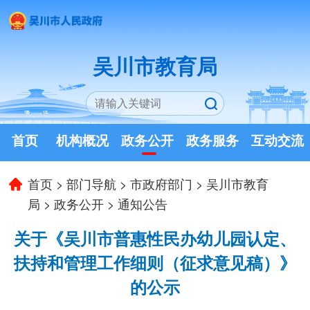
吴川市教育局
首页
机构概况
政务公开
政务服务
互动交流
首页
>
部门导航
>
市政府部门
>
吴川市教育
局
>
政务公开
>
通知公告
关于《吴川市普惠性民办幼儿园认定、
扶持和管理工作细则（征求意见稿）》
的公示