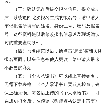
责。
（三）确认无误后提交报名信息。提交成功
后，系统返回此次报名生成的报名号，请申请人
牢记报名所填写的姓名、身份证号、密码及报名
号，这些资料是以后修改报名信息以及现场确认
时的重要查询条件。
（四）报名结束以后，请点击“退出”按钮关闭
报名页面，以免信息被他人更改，给申请人带来
不必要的麻烦。
（五）《个人承诺书》可以线上直接签名，
无需下载表格。《个人承诺书》要认真检查，确
保正确无误。签名后上传的《个人承诺书》，可
在成功报名后，在预览《教师资格认定申请表》