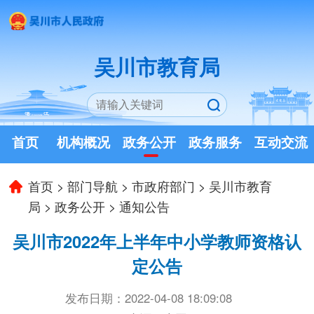
吴川市教育局
首页
机构概况
政务公开
政务服务
互动交流
首页
>
部门导航
>
市政府部门
>
吴川市教育
局
>
政务公开
>
通知公告
吴川市2022年上半年中小学教师资格认
定公告
发布日期：2022-04-08 18:09:08