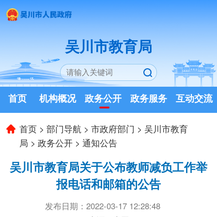
吴川市教育局
首页
机构概况
政务公开
政务服务
互动交流
首页
>
部门导航
>
市政府部门
>
吴川市教育
局
>
政务公开
>
通知公告
吴川市教育局关于公布教师减负工作举
报电话和邮箱的公告
发布日期：2022-03-17 12:28:48