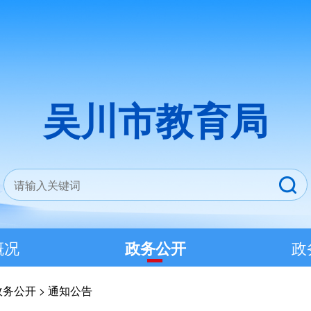
吴川市教育局
概况
政务公开
政
政务公开
>
通知公告