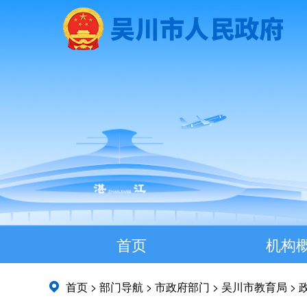
首页
机构
首页
>
部门导航
>
市政府部门
>
吴川市教育局
>