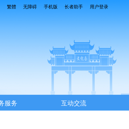
繁體
无障碍
手机版
长者助手
用户登录
务服务
互动交流