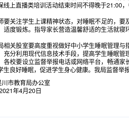
保线上直播类培训活动结束时间不得晚于
21:00
，
师要关注学生上课精神状态，对睡眠不足的，要
、适度锻炼。指导家长营造温馨舒适的生活就寝
局相关股室要高度重视做好中小学生睡眠管理与
，充分利用现代信息技术手段，提高学生睡眠管
。各校要设立监督举报电话或网络平台，畅通家
学生良好睡眠，促进学生身心健康。我局监督举
吴川市教育局办公室
2021
年
4
月
20
日