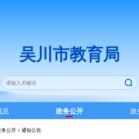
吴川市教育局
概况
政务公开
政
政务公开
>
通知公告