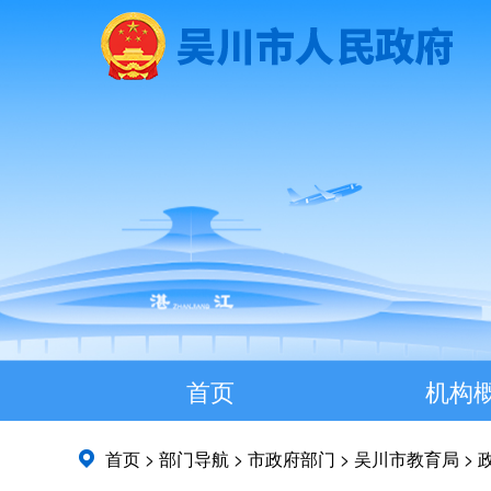
首页
机构
首页
>
部门导航
>
市政府部门
>
吴川市教育局
>