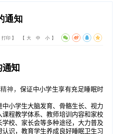
的通知
 打印 】
【
大
中
小
】
的通知
件精神，
保证中小学生享有充足睡眠时
进中小学生大脑发育、骨骼生长、视力
入课程教学体系、教师培训内容和家校
长学校、家长会等多种途径，大力普及
想认识，教育学生养成良好睡眠卫生习