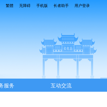
繁體
无障碍
手机版
长者助手
用户登录
务服务
互动交流