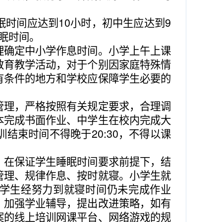
眠时间应达到
10
小时，初中生应达到
9
眠时间。
理确定中小学作息时间。小学上午上课
教育教学活动，对于个别因家庭特殊情
有条件的地方和学校应保障学生必要的
管理，严格按照有关规定要求，合理调
本完成书面作业、中学生在校内完成大
训结束时间不得晚于
20:30
，不得以课
，在保证学生睡眠时间要求前提下，结
管理、规律作息、按时就寝。小学生就
学生经努力到就寝时间仍未完成作业
，加强学业辅导，提出改进策略，如有
案的线上培训网课平台、网络游戏的规