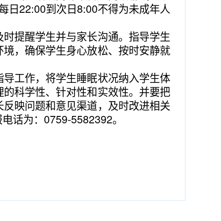
每日
22:00
到次日
8:00
不得为未成年人
及时提醒学生并与家长沟通。指导学生
环境，确保学生身心放松、按时安静就
指导工作，将学生睡眠状况纳入学生体
理的科学性、针对性和实效性。并要把
长反映问题和意见渠道，及时改进相关
报电话为：
0759-5582392
。