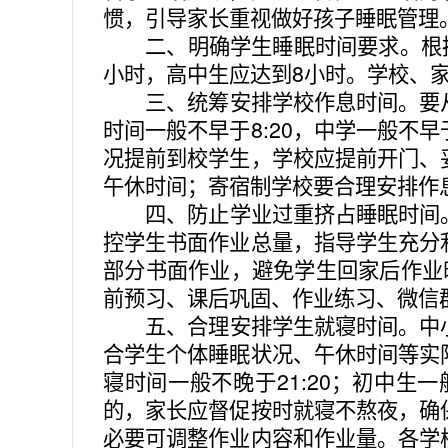
惯，引导家长重视做好孩子睡眠管理
二、明确学生睡眠时间要求。根
小时，高中生应达到
8
小时。学校、
三、统筹安排学校作息时间。要
时间一般不早于
8:20
，中学一般不早
况提前到校学生，学校应提前开门、
午休时间；寄宿制学校要合理安排作
四、防止学业过重挤占睡眠时间
控学生书面作业总量，指导学生充分
部分书面作业，避免学生回家后作业
前预习、课后巩固、作业练习、微信
五、合理安排学生就寝时间。中
合学生个体睡眠状况、午休时间等实
寝时间一般不晚于
21:20
；初中生一
的，家长应督促按时就寝不熬夜，确
必要可调整作业内容和作业量。各学