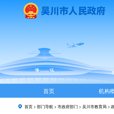
首页
机构
首页
>
部门导航
>
市政府部门
>
吴川市教育局
>