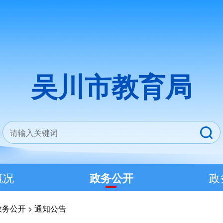
吴川市教育局
概况
政务公开
政
政务公开
>
通知公告