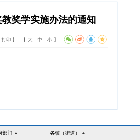
奖教奖学实施办法的通知
 打印 】
【
大
中
小
】
府部门
各镇（街道）