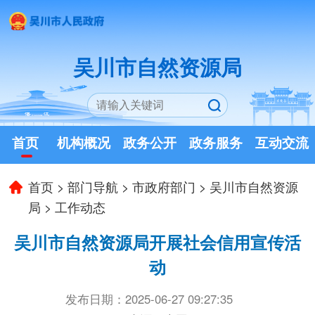
吴川市自然资源局
首页
机构概况
政务公开
政务服务
互动交流
首页
>
部门导航
>
市政府部门
>
吴川市自然资源
局
>
工作动态
吴川市自然资源局开展社会信用宣传活
动
发布日期：2025-06-27 09:27:35