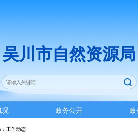
吴川市自然资源局
概况
政务公开
政
局
>
工作动态