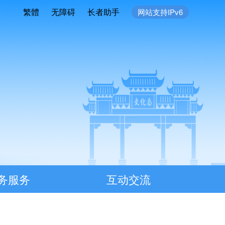
繁體
无障碍
长者助手
网站支持IPv6
务服务
互动交流