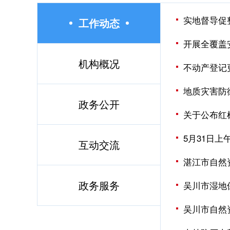
实地督导促
工作动态
开展全覆盖
机构概况
不动产登记
地质灾害防
政务公开
关于公布红
5月31日
互动交流
湛江市自然
政务服务
吴川市湿地保
吴川市自然