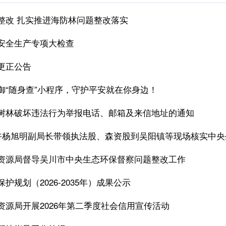
整改 扎实推进海防林问题整改落实
安全生产专项大检查
更正公告
御“随身查”小程序，守护平安就在你身边！
树林破坏违法行为举报电话、邮箱及来信地址的通知
上午杨旭明副局长带领执法股、森资股到吴阳镇等现场核实中
资源局督导吴川市中央生态环保督察问题整改工作
护规划（2026-2035年）成果公示
资源局开展2026年第二季度社会信用宣传活动