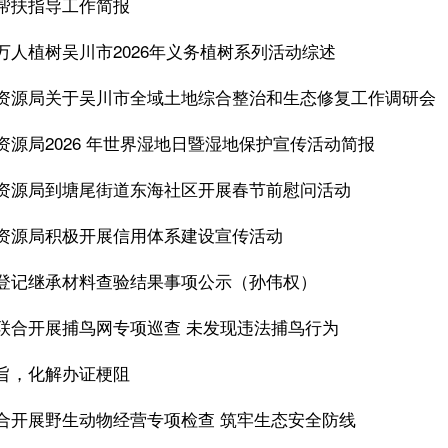
帮扶指导工作简报
万人植树吴川市2026年义务植树系列活动综述
资源局关于吴川市全域土地综合整治和生态修复工作调研会
资源局2026 年世界湿地日暨湿地保护宣传活动简报
资源局到塘尾街道东海社区开展春节前慰问活动
资源局积极开展信用体系建设宣传活动
登记继承材料查验结果事项公示（孙伟权）
联合开展捕鸟网专项巡查 未发现违法捕鸟行为
旨，化解办证梗阻
合开展野生动物经营专项检查 筑牢生态安全防线