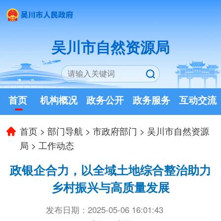
吴川市自然资源局
首页
机构概况
政务公开
政务服务
互动交流
首页
>
部门导航
>
市政府部门
>
吴川市自然资源
局
>
工作动态
政银企合力，以全域土地综合整治助力
乡村振兴与高质量发展
发布日期：2025-05-06 16:01:43