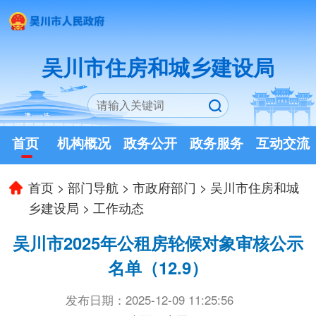
吴川市住房和城乡建设局
首页
机构概况
政务公开
政务服务
互动交流
首页
>
部门导航
>
市政府部门
>
吴川市住房和城
乡建设局
>
工作动态
吴川市2025年公租房轮候对象审核公示
名单（12.9）
发布日期：2025-12-09 11:25:56