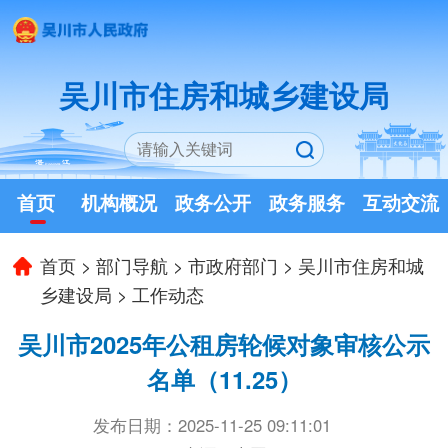
吴川市住房和城乡建设局
首页
机构概况
政务公开
政务服务
互动交流
首页
>
部门导航
>
市政府部门
>
吴川市住房和城
乡建设局
>
工作动态
吴川市2025年公租房轮候对象审核公示
名单（11.25）
发布日期：2025-11-25 09:11:01