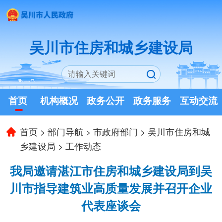
吴川市住房和城乡建设局
首页
机构概况
政务公开
政务服务
互动交流
首页
>
部门导航
>
市政府部门
>
吴川市住房和城
乡建设局
>
工作动态
我局邀请湛江市住房和城乡建设局到吴
川市指导建筑业高质量发展并召开企业
代表座谈会