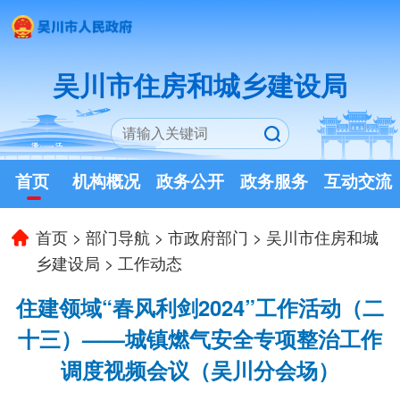
吴川市住房和城乡建设局
首页
机构概况
政务公开
政务服务
互动交流
首页
>
部门导航
>
市政府部门
>
吴川市住房和城
乡建设局
>
工作动态
住建领域“春风利剑2024”工作活动（二
十三）——城镇燃气安全专项整治工作
调度视频会议（吴川分会场）