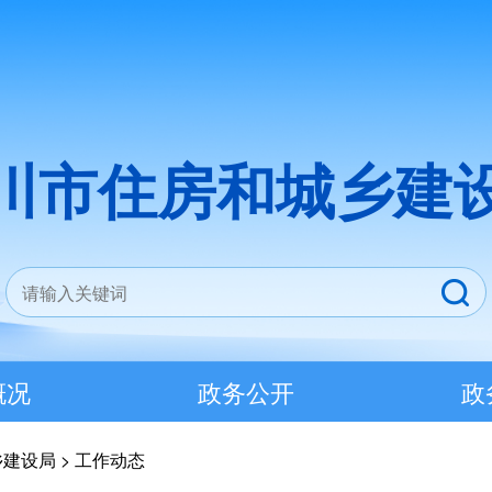
川市住房和城乡建
概况
政务公开
政
乡建设局
>
工作动态