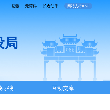
繁體
无障碍
长者助手
网站支持IPv6
设局
务服务
互动交流