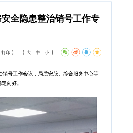
房安全隐患整治销号工作专
 打印 】
【
大
中
小
】
整治销号工作会议，局质安股、综合服务中心等
稳定向好。