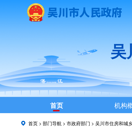
吴
首页
机构
首页
>
部门导航
>
市政府部门
>
吴川市住房和城