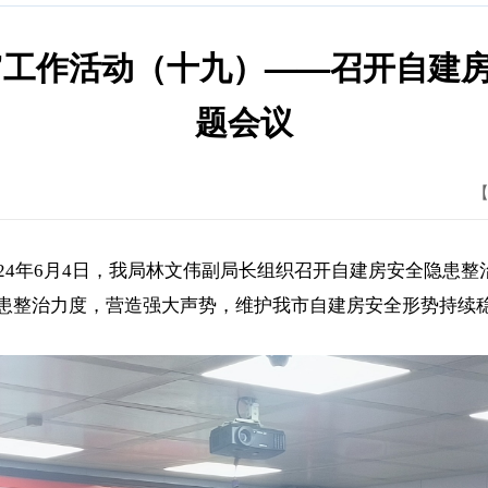
24”工作活动（十九）——召开自建
题会议
【
24年6月4日，我局林文伟副局长组织召开自建房安全隐患
患整治力度，营造强大声势，维护我市自建房安全形势持续