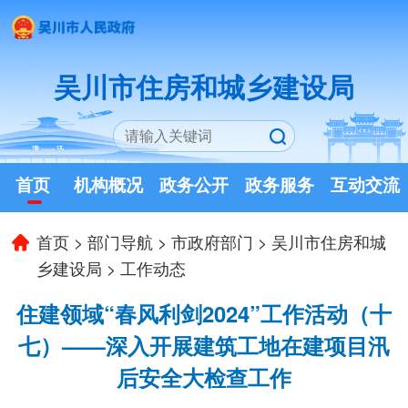
吴川市住房和城乡建设局
首页
机构概况
政务公开
政务服务
互动交流
首页
>
部门导航
>
市政府部门
>
吴川市住房和城
乡建设局
>
工作动态
住建领域“春风利剑2024”工作活动（十
七）——深入开展建筑工地在建项目汛
后安全大检查工作