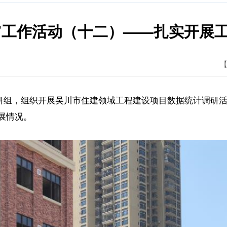
24”工作活动（十二）——扎实开展
【
计调研组，组织开展吴川市住建领域工程建设项目数据统计调
展情况。