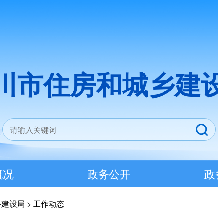
川市住房和城乡建
概况
政务公开
政
乡建设局
>
工作动态