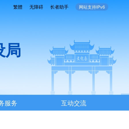
繁體
无障碍
长者助手
网站支持IPv6
设局
务服务
互动交流