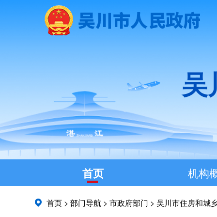
吴
首页
机构
首页
>
部门导航
>
市政府部门
>
吴川市住房和城