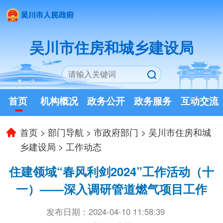
吴川市住房和城乡建设局
首页
机构概况
政务公开
政务服务
互动交流
首页
>
部门导航
>
市政府部门
>
吴川市住房和城
乡建设局
>
工作动态
住建领域“春风利剑2024”工作活动（十
一）——深入调研管道燃气项目工作
发布日期：2024-04-10 11:58:39