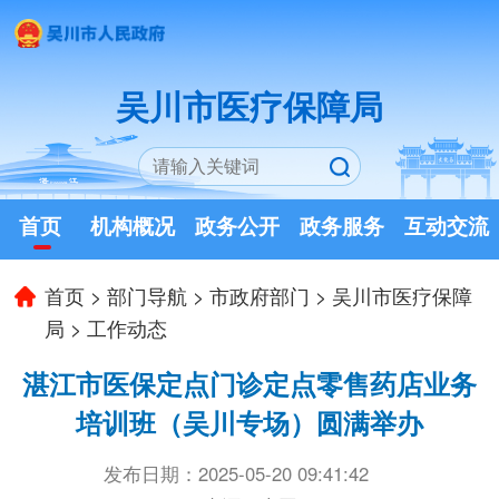
吴川市医疗保障局
首页
机构概况
政务公开
政务服务
互动交流
首页
>
部门导航
>
市政府部门
>
吴川市医疗保障
局
>
工作动态
湛江市医保定点门诊定点零售药店业务
培训班（吴川专场）圆满举办
发布日期：2025-05-20 09:41:42