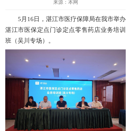
来源：本网
5月16日，湛江市医疗保障局在我市举办
湛江市医保定点门诊定点零售药店业务培训
班
（
吴川专场
）。