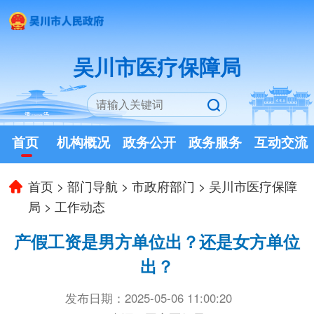
吴川市医疗保障局
首页
机构概况
政务公开
政务服务
互动交流
首页
>
部门导航
>
市政府部门
>
吴川市医疗保障
局
>
工作动态
产假工资是男方单位出？还是女方单位
出？
发布日期：2025-05-06 11:00:20