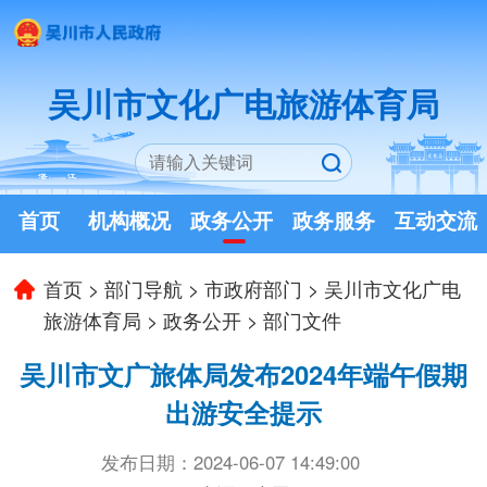
吴川市文化广电旅游体育局
首页
机构概况
政务公开
政务服务
互动交流
首页
>
部门导航
>
市政府部门
>
吴川市文化广电
旅游体育局
>
政务公开
>
部门文件
吴川市文广旅体局发布2024年端午假期
出游安全提示
发布日期：2024-06-07 14:49:00