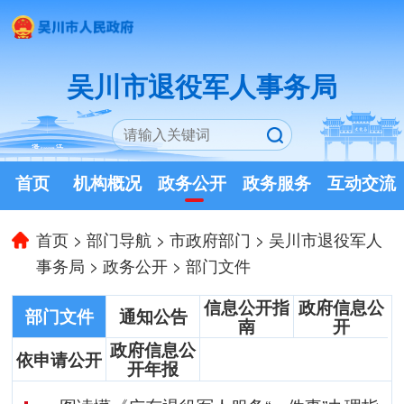
吴川市退役军人事务局
首页
机构概况
政务公开
政务服务
互动交流
首页
>
部门导航
>
市政府部门
>
吴川市退役军人
事务局
>
政务公开
>
部门文件
信息公开指
政府信息公
部门文件
通知公告
南
开
政府信息公
依申请公开
开年报