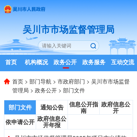
吴川市市场监督管理局
首页
机构概况
政务公开
政务服务
互动交流
首页
>
部门导航
>
市政府部门
>
吴川市市场监督
管理局
>
政务公开
>
部门文件
信息公开指
政府信息公
部门文件
通知公告
南
开
政府信息公
依申请公开
开年报