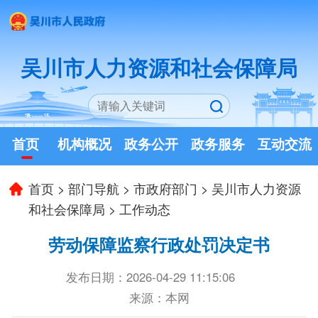
吴川市人力资源和社会保障局
首页
机构概况
政务公开
政务服务
互动交流
首页
>
部门导航
>
市政府部门
>
吴川市人力资源
和社会保障局
>
工作动态
劳动保障监察行政处罚决定书
发布日期：2026-04-29 11:15:06
来源：本网