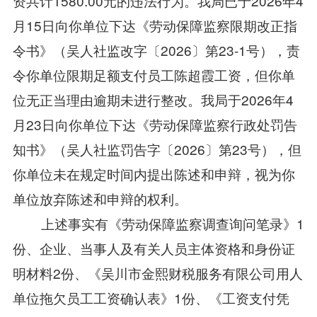
资共计1580.00元的违法行为。我局已于2026年4
月15日向你单位下达《劳动保障监察限期改正指
令书》（吴人社监改字〔2026〕第23-1号），责
令你单位限期足额支付员工陈超霞工资，但你单
位无正当理由逾期未进行整改。我局于2026年4
月23日向你单位下达《劳动保障监察行政处罚告
知书》（吴人社监罚告字〔2026〕第23号），但
你单位未在规定时间内提出陈述和申辩，视为你
单位放弃陈述和申辩的权利。
上述事实有《劳动保障监察调查询问笔录》1
份、企业、当事人及有关人员主体资格和身份证
明材料2份、《吴川市金熙财税服务有限公司用人
单位拖欠员工工资确认表》1份、《工资支付凭