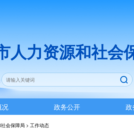
市人力资源和社会
概况
政务公开
政
和社会保障局
>
工作动态