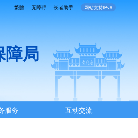
繁體
无障碍
长者助手
网站支持IPv6
保障局
务服务
互动交流