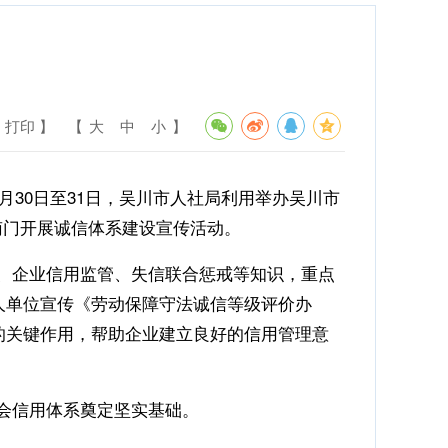
 打印 】
【
大
中
小
】
30日至31日，吴川市人社局利用举办吴川市
心南门开展诚信体系建设宣传活动。
、企业信用监管、失信联合惩戒等知识，重点
人单位宣传《劳动保障守法诚信等级评价办
的关键作用，帮助企业建立良好的信用管理意
会信用体系奠定坚实基础。