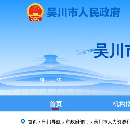
吴川
首页
机构
首页
>
部门导航
>
市政府部门
>
吴川市人力资源