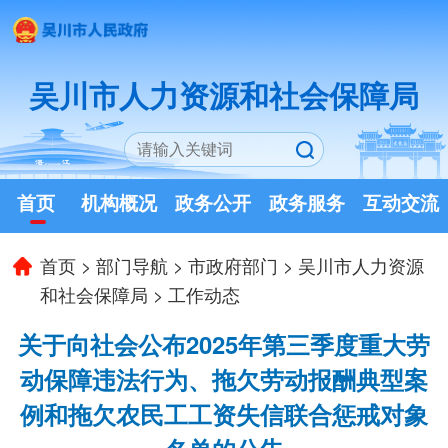
吴川市人力资源和社会保障局
首页
机构概况
政务公开
政务服务
互动交流
首页
>
部门导航
>
市政府部门
>
吴川市人力资源
和社会保障局
>
工作动态
关于向社会公布2025年第三季度重大劳
动保障违法行为、拖欠劳动报酬典型案
例和拖欠农民工工资失信联合惩戒对象