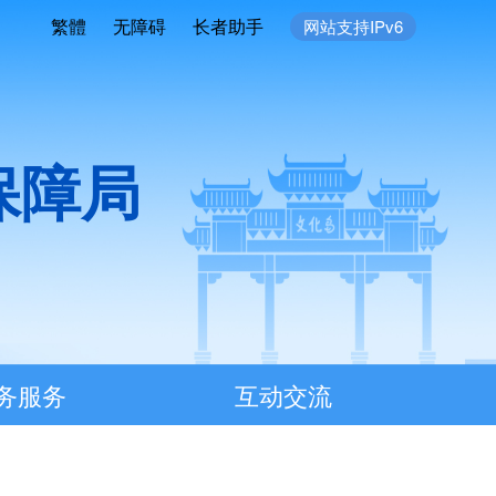
繁體
无障碍
长者助手
网站支持IPv6
保障局
务服务
互动交流