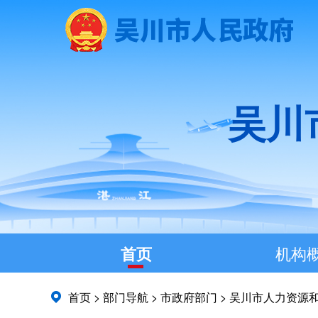
吴川
首页
机构
首页
>
部门导航
>
市政府部门
>
吴川市人力资源