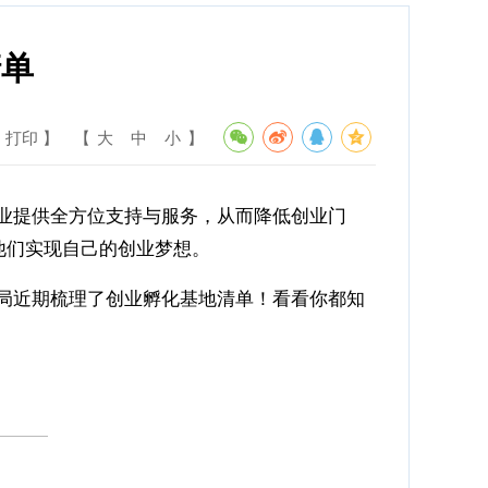
清单
 打印 】
【
大
中
小
】
业提供全方位支持与服务，从而降低创业门
他们实现自己的创业梦想。
局近期梳理了创业孵化基地清单！看看你都知