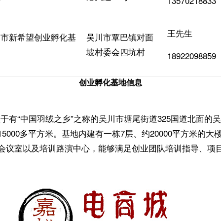
13570218833
王先生
川市新希望创业孵化基
吴川市覃巴镇对面
坡村委会四坑村
18922098859
创业孵化基地信息
“中国羽绒之乡”之称的吴川市塘尾街道325国道北面的
000多平方米。基地内建有一栋7层、约20000平方米的大
会议室以及培训路演中心，能够满足创业团队培训指导、项