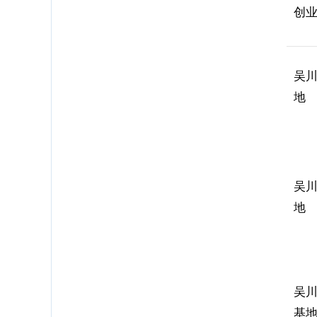
创
吴
地
吴
地
吴
基