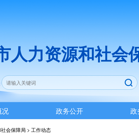
市人力资源和社会
概况
政务公开
政
和社会保障局
>
工作动态