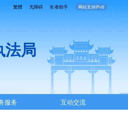
繁體
无障碍
长者助手
网站支持IPv6
执法局
务服务
互动交流