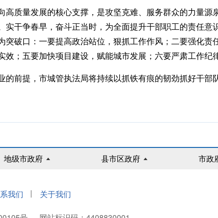
高质量发展的核心支撑，是攻坚克难、服务群众的力量源泉
。实干争春早，奋斗正当时，为全面提升干部职工的责任意
为突破口：一要提高政治站位，狠抓工作作风；二要强化责
实效；五要加快项目建设，赋能城市发展；六要严肃工作纪
的前提，市城管执法局将持续以抓铁有痕的韧劲抓好干部队
地级市政府
县市区政府
市政
|
系我们
关于我们
00105号
网站标识码：4408830001