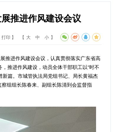
发展推进作风建设会议
 打印 】
【
大
中
小
】
发展推进作风建设会议，认真贯彻落实广东省高
务，推进作风建设，动员全体干部职工以“时不
、谱新篇。市城管执法局党组书记、局长黄福杰
监察组组长陈春来、副组长陈清到会监督指