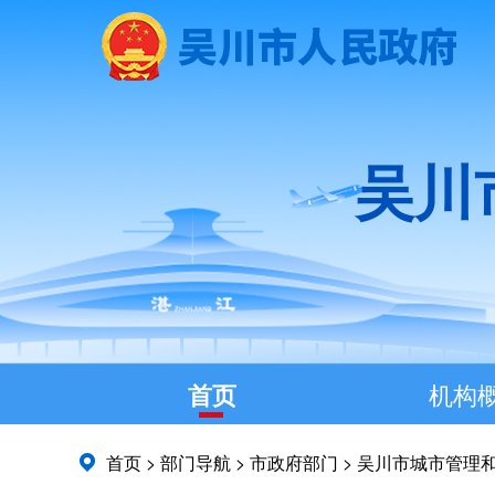
吴川
首页
机构
首页
>
部门导航
>
市政府部门
>
吴川市城市管理