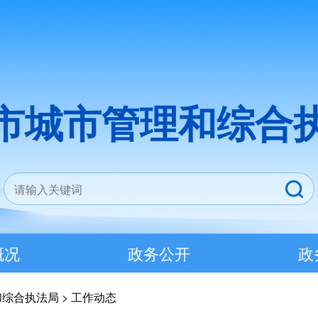
市城市管理和综合
概况
政务公开
政
和综合执法局
>
工作动态