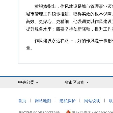
黄福杰指出，作风建设是城市管理事业迈向
城市管理工作稳步推进、取得实效的根本保障
高效、更贴心、更精细，他强调要以作风建设
提升服务水平；四要坚持创新驱动，提升工作
作风建设永远在路上，好的作风是干事创业
量。
中央部委
省市区政府
|
|
|
|
首页
网站地图
隐私保护
网站说明
联
粤ICP备2025423778号
粤公网安备440883020