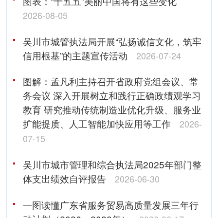
图表：“十五五”美丽中国将有这些变化
2026-08-05
吴川市城管执法局开展“弘扬诚信文化，筑牢
信用根基”的主题宣传活动
2026-07-24
图解：孟凡利主持召开省政府党组会议、常
务会议 深入开展树立和践行正确政绩观学习
教育 研究推动传统制造业优化升级、服务业
扩能提质、人工智能加快应用等工作
2026-
07-15
吴川市城市管理和综合执法局2025年部门整
体支出绩效自评报告
2026-06-30
一图读懂广东省服务贸易高质量发展三年行