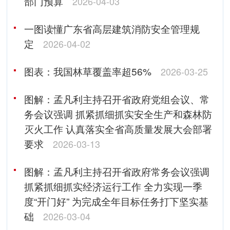
部门预算
2026-04-03
一图读懂广东省高层建筑消防安全管理规
定
2026-04-02
图表：我国林草覆盖率超56%
2026-03-25
图解：孟凡利主持召开省政府党组会议、常
务会议强调 抓紧抓细抓实安全生产和森林防
灭火工作 认真落实全省高质量发展大会部署
要求
2026-03-13
图解：孟凡利主持召开省政府常务会议强调
抓紧抓细抓实经济运行工作 全力实现一季
度“开门好” 为完成全年目标任务打下坚实基
础
2026-03-04