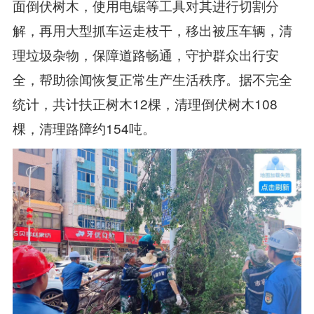
面倒伏树木，使用电锯等工具对其进行切割分
解，再用大型抓车运走枝干，移出被压车辆，清
理垃圾杂物，保障道路畅通，守护群众出行安
全，帮助徐闻恢复正常生产生活秩序。据不完全
统计，共计扶正树木12棵，清理倒伏树木108
棵，清理路障约154吨。