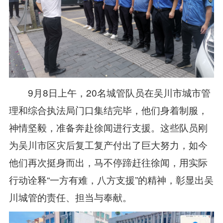
9月8日上午，20名城管队员在吴川市城市管
理和综合执法局门口集结完毕，他们身着制服，
神情坚毅，准备奔赴徐闻进行支援。这些队员刚
为吴川市区灾后复工复产付出了巨大努力，如今
他们再次挺身而出，马不停蹄赶往徐闻，用实际
行动诠释“一方有难，八方支援”的精神，彰显出吴
川城管的责任、担当与奉献。