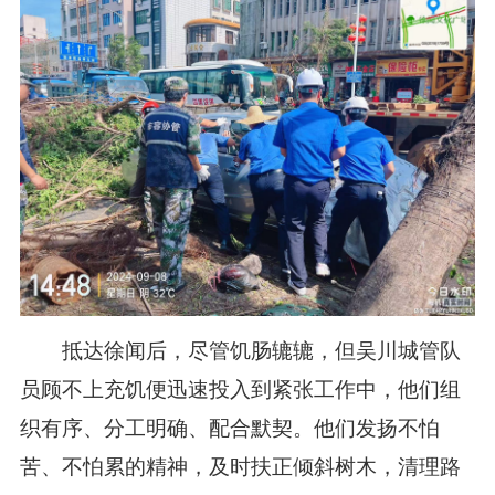
抵达徐闻后，尽管饥肠辘辘，但吴川城管队
员顾不上充饥便迅速投入到紧张工作中，他们组
织有序、分工明确、配合默契。他们发扬不怕
苦、不怕累的精神，及时扶正倾斜树木，清理路