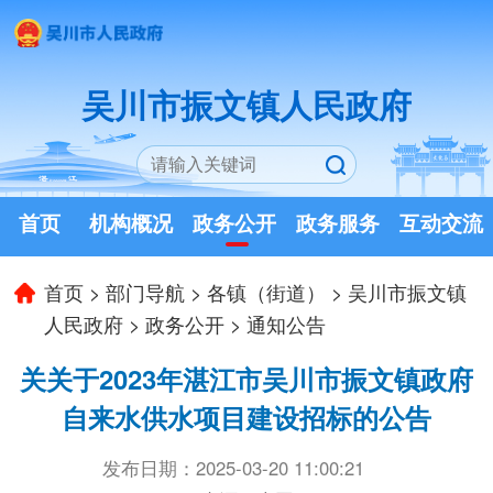
吴川市振文镇人民政府
首页
机构概况
政务公开
政务服务
互动交流
首页
>
部门导航
>
各镇（街道）
>
吴川市振文镇
人民政府
>
政务公开
>
通知公告
关关于2023年湛江市吴川市振文镇政府
自来水供水项目建设招标的公告
发布日期：2025-03-20 11:00:21