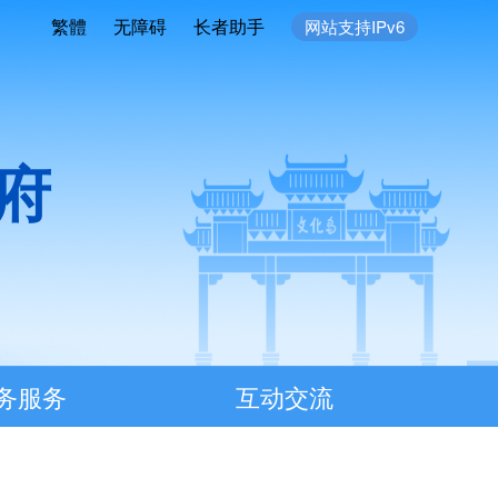
繁體
无障碍
长者助手
网站支持IPv6
府
务服务
互动交流