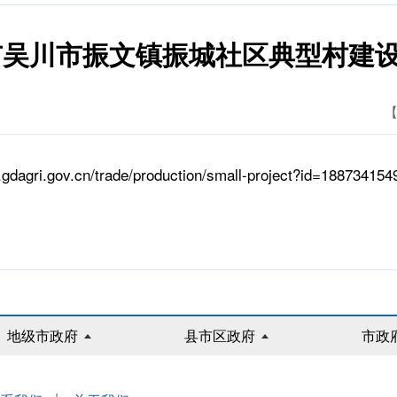
江市吴川市振文镇振城社区典型村建
【
y.gdagri.gov.cn/trade/production/small-project?id=1887341
地级市政府
县市区政府
市政