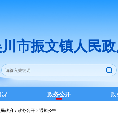
吴川市振文镇人民政
概况
政务公开
政
人民政府
>
政务公开
>
通知公告