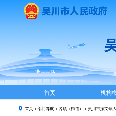
首页
机构
首页
>
部门导航
>
各镇（街道）
>
吴川市振文镇