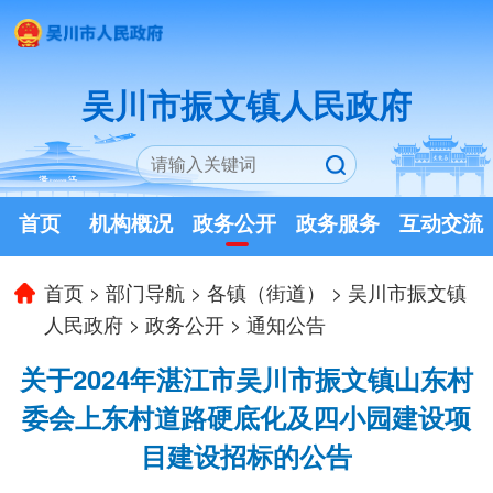
吴川市振文镇人民政府
首页
机构概况
政务公开
政务服务
互动交流
首页
>
部门导航
>
各镇（街道）
>
吴川市振文镇
人民政府
>
政务公开
>
通知公告
关于2024年湛江市吴川市振文镇山东村
委会上东村道路硬底化及四小园建设项
目建设招标的公告