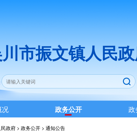
吴川市振文镇人民政
概况
政务公开
政
人民政府
>
政务公开
>
通知公告