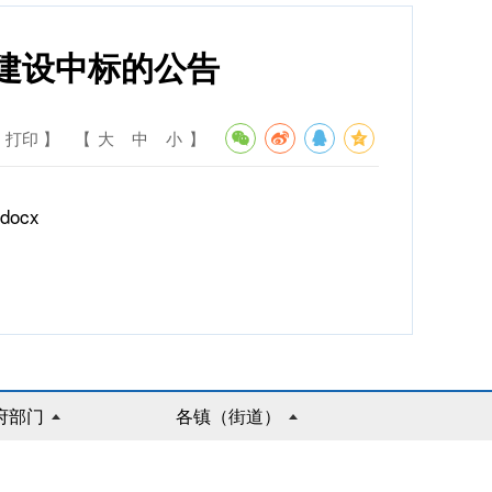
目建设中标的公告
 打印 】
【
大
中
小
】
ocx
府部门
各镇（街道）