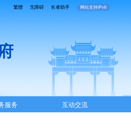
繁體
无障碍
长者助手
网站支持IPv6
府
务服务
互动交流