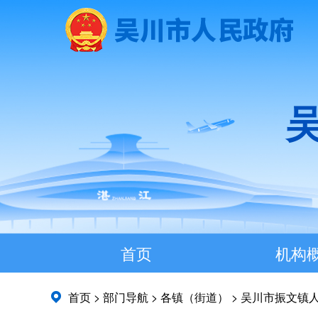
首页
机构
首页
>
部门导航
>
各镇（街道）
>
吴川市振文镇