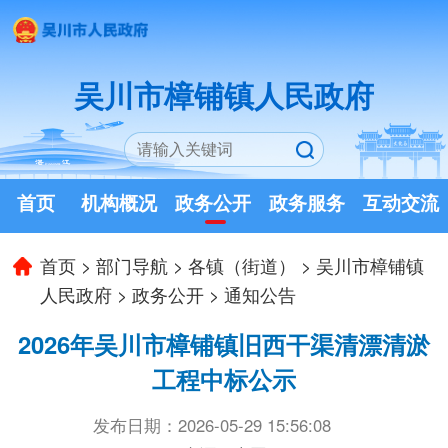
吴川市樟铺镇人民政府
首页
机构概况
政务公开
政务服务
互动交流
首页
>
部门导航
>
各镇（街道）
>
吴川市樟铺镇
人民政府
>
政务公开
>
通知公告
2026年吴川市樟铺镇旧西干渠清漂清淤
工程中标公示
发布日期：2026-05-29 15:56:08