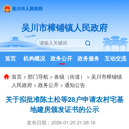
吴川市樟铺镇人民政府
首页
机构概况
政务公开
政务服务
互动交流
首页
>
部门导航
>
各镇（街道）
>
吴川市樟铺镇
人民政府
>
政务公开
>
通知公告
关于拟批准陈土松等28户申请农村宅基
地建房颁发证书的公示
发布日期：2026-01-20 21:26:16