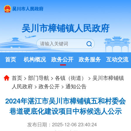
吴川市樟铺镇人民政府
首页
机构概况
政务公开
政务服务
互动交流
首页
>
部门导航
>
各镇（街道）
>
吴川市樟铺镇
人民政府
>
政务公开
>
通知公告
2024年湛江市吴川市樟铺镇五和村委会
巷道硬底化建设项目中标候选人公示
发布日期：2025-12-06 23:40:24