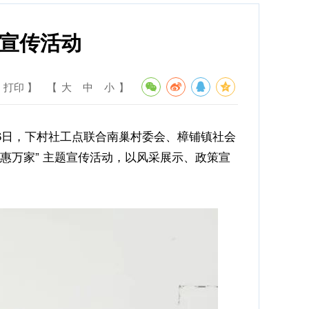
题宣传活动
 打印 】
【
大
中
小
】
16日，下村社工点联合南巢村委会、樟铺镇社会
策惠万家” 主题宣传活动，以风采展示、政策宣