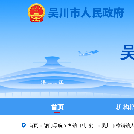
首页
机构
首页
>
部门导航
>
各镇（街道）
>
吴川市樟铺镇