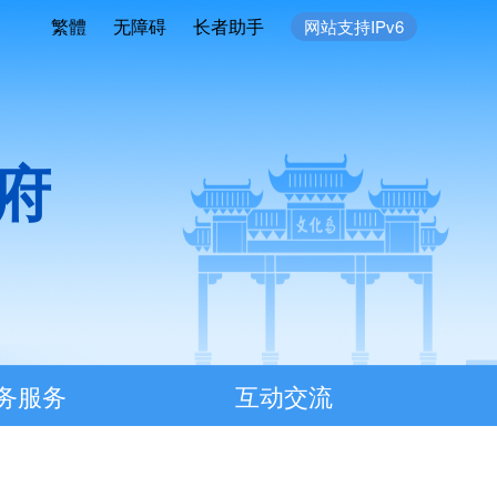
繁體
无障碍
长者助手
网站支持IPv6
府
务服务
互动交流