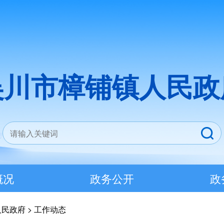
吴川市樟铺镇人民政
概况
政务公开
政
人民政府
>
工作动态