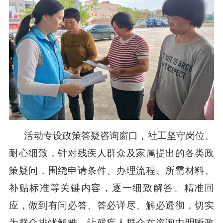
活动专设政策答疑咨询窗口，社工坚守岗位、
耐心细致，针对残疾人群众及家属提出的各类政
策疑问，围绕申请条件、办理流程、所需材料、
补贴标准
等关键内容，逐一细致解答、精准回
应，做到有问必答、答必详尽、解必透彻
，切实
为群众排忧解难。让残疾人群众在咨询中明晰政