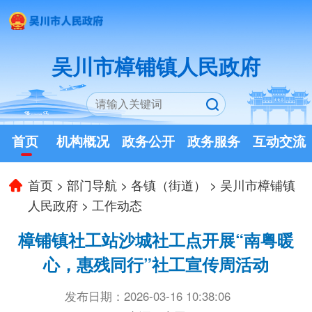
吴川市樟铺镇人民政府
首页
机构概况
政务公开
政务服务
互动交流
首页
>
部门导航
>
各镇（街道）
>
吴川市樟铺镇
人民政府
>
工作动态
樟铺镇社工站沙城社工点开展“南粤暖
心，惠残同行”社工宣传周活动
发布日期：2026-03-16 10:38:06