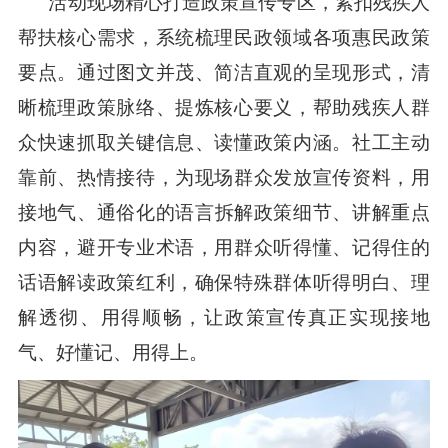
活动现场精心打造政策宣传专区，紧扣残疾人
帮扶核心需求，系统梳理民政领域各项惠民政策
要点。通过图文并茂、简洁直观
的呈现形式，
清
晰梳理政策脉络、提炼核心要义，帮助残疾人群
众快速抓取关键信息、读懂政策内涵。社工主动
靠前、热情接待，为现场群
众发放宣传
资料，用
接地气、通俗化
的语言拆解政策细节、讲解重点
内容，避开专业术语，用群众听得懂、记得住的
话语解读政策红利，确保特殊群体听得明白、理
解透彻、用得顺畅，让政策宣传真正实现接地
气、好懂记、用得上
。