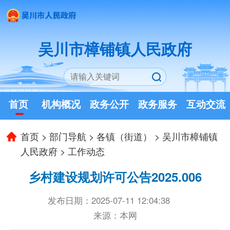
吴川市樟铺镇人民政府
首页
机构概况
政务公开
政务服务
互动交流
首页
>
部门导航
>
各镇（街道）
>
吴川市樟铺镇
人民政府
>
工作动态
乡村建设规划许可公告2025.006
发布日期：2025-07-11 12:04:38
来源：本网