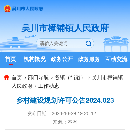
吴川市樟铺镇人民政府
首页
机构概况
政务公开
政务服务
互动交流
首页
>
部门导航
>
各镇（街道）
>
吴川市樟铺镇
人民政府
>
工作动态
乡村建设规划许可公告2024.023
发布日期：2024-10-29 19:20:12
来源：本网