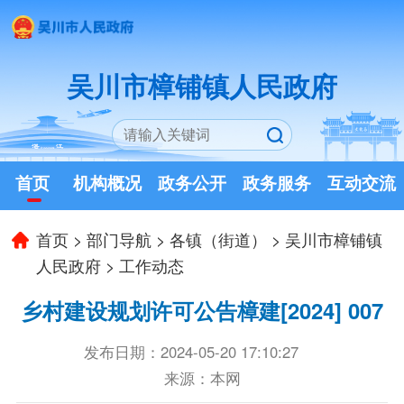
吴川市樟铺镇人民政府
首页
机构概况
政务公开
政务服务
互动交流
首页
>
部门导航
>
各镇（街道）
>
吴川市樟铺镇
人民政府
>
工作动态
乡村建设规划许可公告樟建[2024] 007
发布日期：2024-05-20 17:10:27
来源：本网