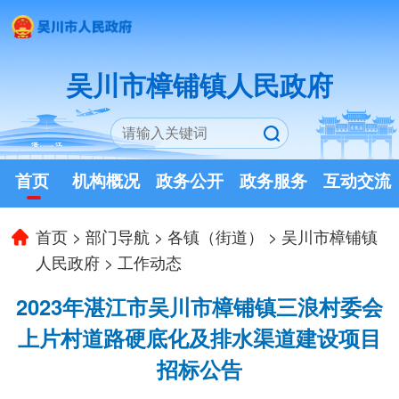
吴川市樟铺镇人民政府
首页
机构概况
政务公开
政务服务
互动交流
首页
>
部门导航
>
各镇（街道）
>
吴川市樟铺镇
人民政府
>
工作动态
2023年湛江市吴川市樟铺镇三浪村委会
上片村道路硬底化及排水渠道建设项目
招标公告